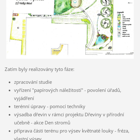
Zatím byly realizovány tyto fáze:
zpracování studie
vyřízení "papírových náležitostí" - povolení úřadů,
vyjádření
terénní úpravy - pomocí techniky
výsadba dřevin v rámci projektu Dřeviny v přírodní
učebně - akce Den stromů
příprava části terénu pro výsev květnaté louky - fréza,
vlastní výsev